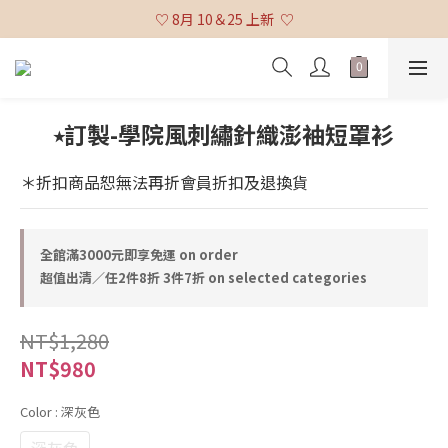
♡ 全館消費滿 $3,000 免運 (不含貨到付款及海外配送) ♡
♡ 8月 10＆25 上新  ♡
♡ 全館消費滿 $3,000 免運 (不含貨到付款及海外配送) ♡
⭒訂製-學院風刺繡針織澎袖短罩衫
＊折扣商品恕無法再折會員折扣及退換貨
全館滿3000元即享免運 on order
超值出清／任2件8折 3件7折 on selected categories
NT$1,280
NT$980
Color
: 深灰色