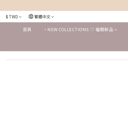
$
TWD
繁體中文
首頁
・NEW COLLECTIONS ♡ 檔期新品