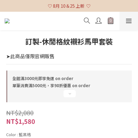
♡ 全館消費滿 $3,000 免運 (不含貨到付款及海外配送) ♡
♡ 8月 10＆25 上新  ♡
♡ 全館消費滿 $3,000 免運 (不含貨到付款及海外配送) ♡
訂製-休閒格紋襯衫馬甲套裝
➤此商品僅限官網販售
全館滿3000元即享免運 on order
單筆消費滿5000元，享98折優惠 on order
NT$2,080
NT$1,580
Color
: 藍黑格