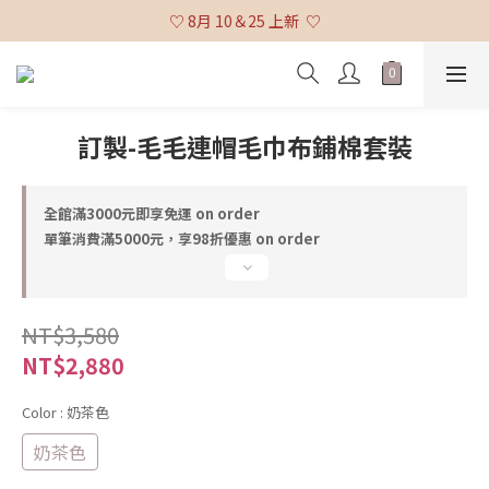
♡ 全館消費滿 $3,000 免運 (不含貨到付款及海外配送) ♡
♡ 8月 10＆25 上新  ♡
♡ 全館消費滿 $3,000 免運 (不含貨到付款及海外配送) ♡
訂製-毛毛連帽毛巾布鋪棉套裝
全館滿3000元即享免運 on order
單筆消費滿5000元，享98折優惠 on order
NT$3,580
NT$2,880
Color
: 奶茶色
奶茶色