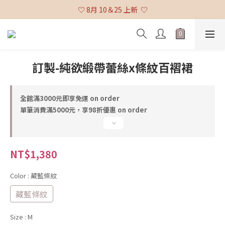
♡ 全館消費滿 $3,000 免運 (不含貨到付款及海外配送) ♡
♡ 8月 10＆25 上新  ♡
♡ 全館消費滿 $3,000 免運 (不含貨到付款及海外配送) ♡
訂製-純欲緞帶蕾絲x條紋百褶裙
全館滿3000元即享免運 on order
單筆消費滿5000元，享98折優惠 on order
NT$1,380
Color
: 藏藍條紋
藏藍條紋
Size
: M