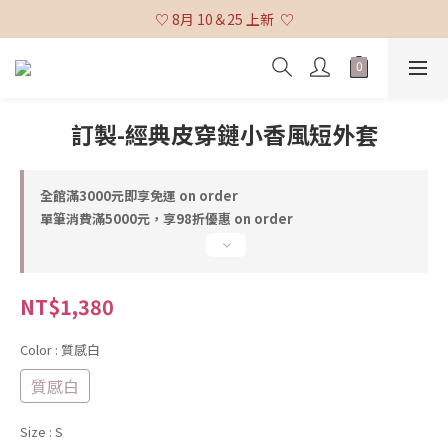
♡ 全館消費滿 $3,000 免運 (不含貨到付款及海外配送) ♡
♡ 8月 10＆25 上新  ♡
♡ 全館消費滿 $3,000 免運 (不含貨到付款及海外配送) ♡
訂製-經典皮穿鏈小香風短外套
全館滿3000元即享免運 on order
單筆消費滿5000元，享98折優惠 on order
NT$1,380
Color
: 質感白
質感白
Size
: S