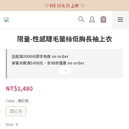
♡ 全館消費滿 $3,000 免運 (不含貨到付款及海外配送) ♡
♡ 8月 10＆25 上新  ♡
♡ 全館消費滿 $3,000 免運 (不含貨到付款及海外配送) ♡
限量-性感睫毛蕾絲低胸長袖上衣
全館滿3000元即享免運 on order
單筆消費滿5000元，享98折優惠 on order
NT$1,480
Color
: 酒紅色
酒紅色
Size
: S