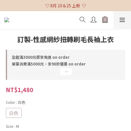
♡ 全館消費滿 $3,000 免運 (不含貨到付款及海外配送) ♡
♡ 8月 10＆25 上新  ♡
♡ 全館消費滿 $3,000 免運 (不含貨到付款及海外配送) ♡
訂製-性感網紗扭轉刷毛長袖上衣
全館滿3000元即享免運 on order
單筆消費滿5000元，享98折優惠 on order
NT$1,480
Color
: 白色
白色
Size
: M