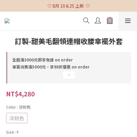
♡ 全館消費滿 $3,000 免運 (不含貨到付款及海外配送) ♡
♡ 8月 10＆25 上新  ♡
♡ 全館消費滿 $3,000 免運 (不含貨到付款及海外配送) ♡
訂製-甜美毛翻領連帽收腰傘襬外套
全館滿3000元即享免運 on order
單筆消費滿5000元，享98折優惠 on order
NT$4,280
Color
: 淡粉色
淡粉色
Size
: F