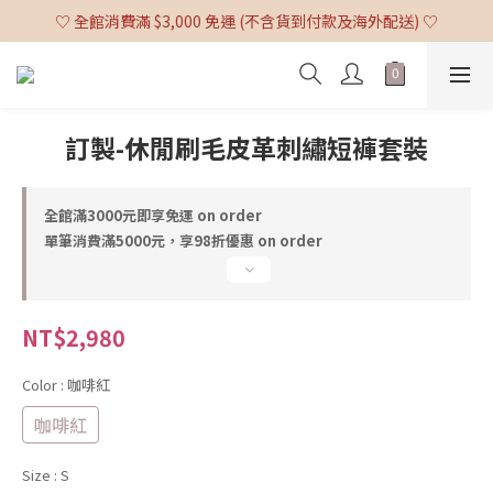
♡ 全館消費滿 $3,000 免運 (不含貨到付款及海外配送) ♡
♡ 全館消費滿 $3,000 免運 (不含貨到付款及海外配送) ♡
♡ 8月 10＆25 上新  ♡
♡ 全館消費滿 $3,000 免運 (不含貨到付款及海外配送) ♡
訂製-休閒刷毛皮革刺繡短褲套裝
全館滿3000元即享免運 on order
單筆消費滿5000元，享98折優惠 on order
NT$2,980
Color
: 咖啡紅
咖啡紅
Size
: S