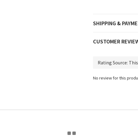
SHIPPING & PAYM
CUSTOMER REVIE
No review for this produ