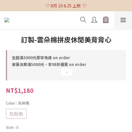
♡ 全館消費滿 $3,000 免運 (不含貨到付款及海外配送) ♡
♡ 8月 10＆25 上新  ♡
♡ 全館消費滿 $3,000 免運 (不含貨到付款及海外配送) ♡
訂製-雲朵棉拼皮休閒美背背心
全館滿3000元即享免運 on order
單筆消費滿5000元，享98折優惠 on order
NT$1,180
Color
: 灰粉色
灰粉色
Size
: S