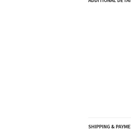
ADDITIONAL DETAI
SHIPPING & PAYM