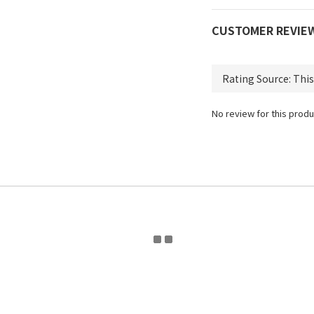
CUSTOMER REVIE
No review for this produ