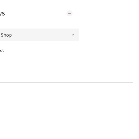
WS
ct