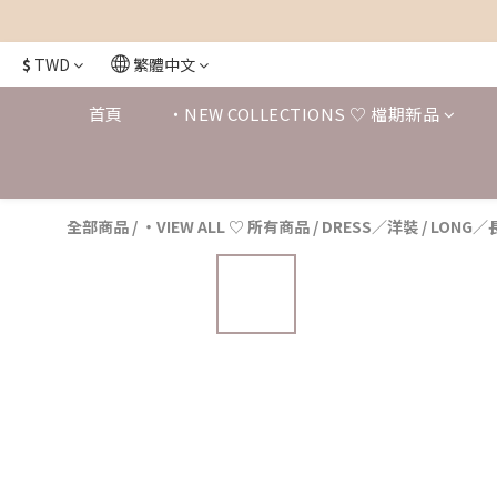
$
TWD
繁體中文
首頁
・NEW COLLECTIONS ♡ 檔期新品
全部商品
/
・VIEW ALL ♡ 所有商品
/
DRESS／洋裝
/
LONG／