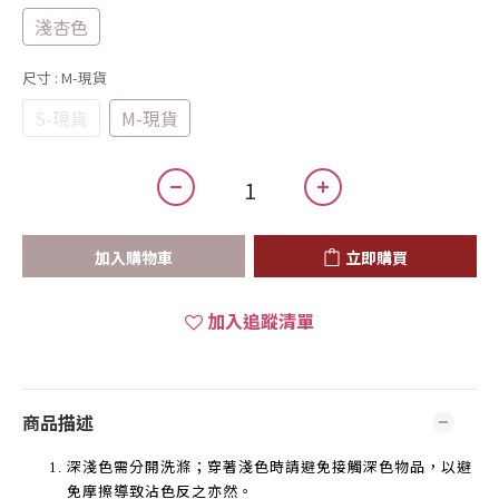
淺杏色
尺寸
: M-現貨
S-現貨
M-現貨
加入購物車
立即購買
加入追蹤清單
商品描述
深淺色需分開洗滌；穿著淺色時請避免接觸深色物品，以避
免摩擦導致沾色反之亦然。