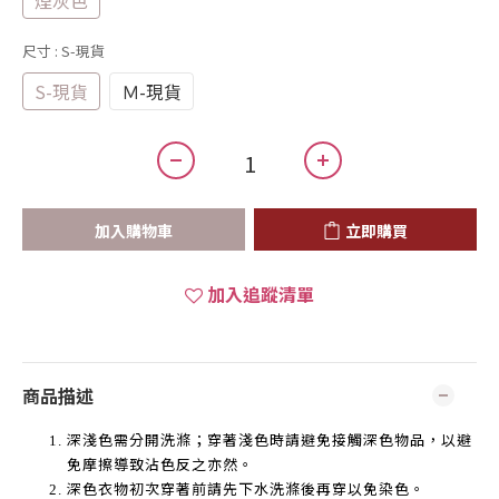
煙灰色
尺寸
: S-現貨
S-現貨
Ｍ-現貨
加入購物車
立即購買
加入追蹤清單
商品描述
深淺色需分開洗滌；穿著淺色時請避免接觸深色物品，以避
免摩擦導致沾色反之亦然。
深色衣物初次穿著前請先下水洗滌後再穿以免染色。