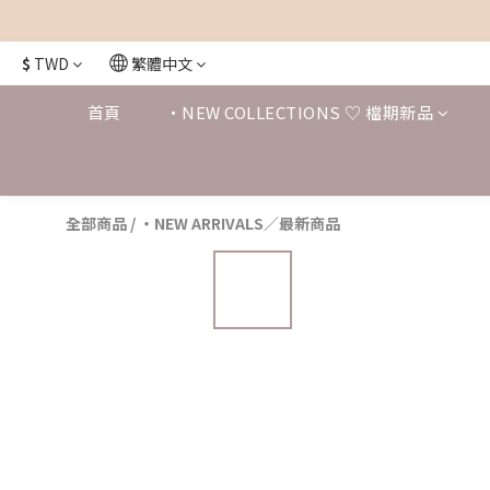
$
TWD
繁體中文
首頁
・NEW COLLECTIONS ♡ 檔期新品
全部商品
/
・NEW ARRIVALS／最新商品