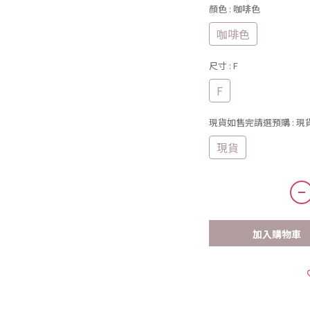
顏色
: 咖啡色
咖啡色
尺寸
: F
F
現貨如售完請選預購
: 現
現貨
加入購物車