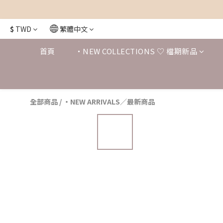
$
TWD
繁體中文
首頁
・NEW COLLECTIONS ♡ 檔期新品
全部商品
/
・NEW ARRIVALS／最新商品