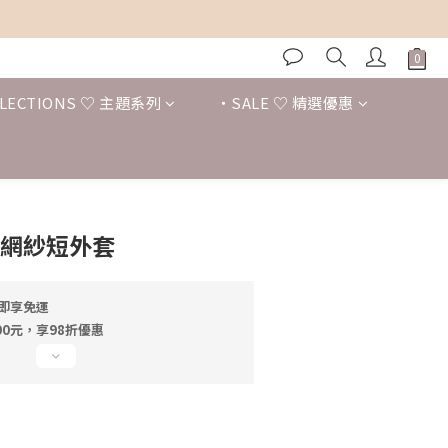
LECTIONS ♡ 主題系列
・SALE ♡ 精選優惠
立即購買
邊網紗短外套
元即享免運
0元，享98折優惠