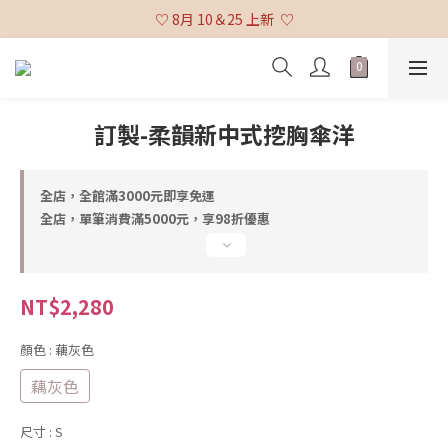
♡ 全館消費滿 $3,000 免運 (不含貨到付款及海外配送) ♡
♡ 8月 10＆25 上新  ♡
♡ 全館消費滿 $3,000 免運 (不含貨到付款及海外配送) ♡
訂製-柔韻新中式挖胸傘洋
全店，全館滿3000元即享免運
全店，單筆消費滿5000元，享98折優惠
NT$2,280
顏色
: 藕灰色
藕灰色
尺寸
: S