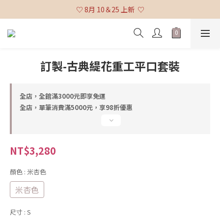
♡ 全館消費滿 $3,000 免運 (不含貨到付款及海外配送) ♡
♡ 8月 10＆25 上新  ♡
♡ 全館消費滿 $3,000 免運 (不含貨到付款及海外配送) ♡
訂製-古典緹花重工平口套裝
全店，全館滿3000元即享免運
全店，單筆消費滿5000元，享98折優惠
NT$3,280
顏色
: 米杏色
米杏色
尺寸
: S