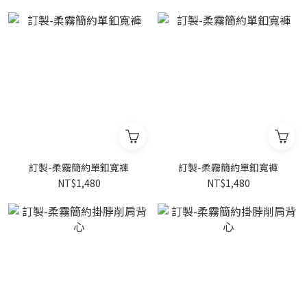
訂製-柔霧簡約單釦寬褲
訂製-柔霧簡約單釦寬褲
NT$1,480
NT$1,480