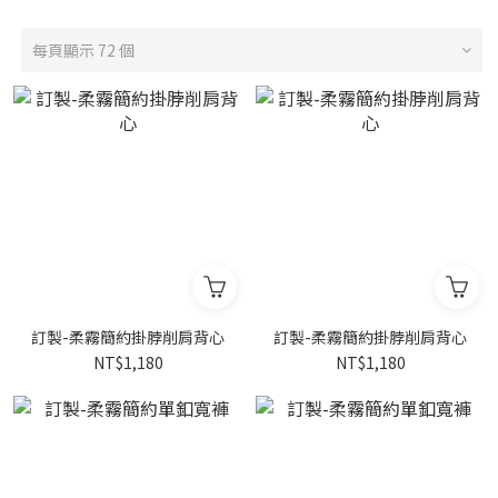
每頁顯示 72 個
訂製-柔霧簡約掛脖削肩背心
訂製-柔霧簡約掛脖削肩背心
NT$1,180
NT$1,180