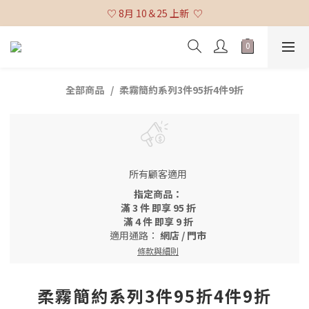
♡ 全館消費滿 $3,000 免運 (不含貨到付款及海外配送) ♡
♡ 8月 10＆25 上新  ♡
♡ 全館消費滿 $3,000 免運 (不含貨到付款及海外配送) ♡
全部商品
柔霧簡約系列3件95折4件9折
所有顧客適用
指定商品：
滿 3 件 即享 95 折
滿 4 件 即享 9 折
適用通路：
網店
/
門市
條款與細則
柔霧簡約系列3件95折4件9折