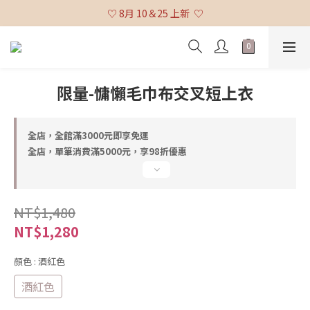
♡ 全館消費滿 $3,000 免運 (不含貨到付款及海外配送) ♡
♡ 8月 10＆25 上新  ♡
♡ 全館消費滿 $3,000 免運 (不含貨到付款及海外配送) ♡
限量-慵懶毛巾布交叉短上衣
全店，全館滿3000元即享免運
全店，單筆消費滿5000元，享98折優惠
NT$1,480
NT$1,280
顏色
: 酒紅色
酒紅色