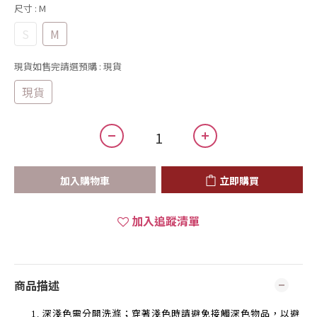
尺寸
: M
S
M
現貨如售完請選預購
: 現貨
現貨
加入購物車
立即購買
加入追蹤清單
商品描述
深淺色需分開洗滌；穿著淺色時請避免接觸深色物品，以避