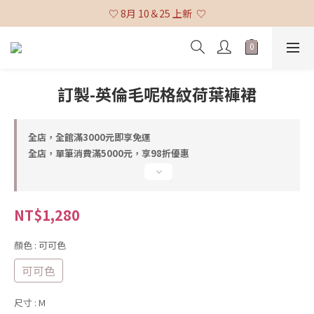
♡ 全館消費滿 $3,000 免運 (不含貨到付款及海外配送) ♡
♡ 8月 10＆25 上新  ♡
♡ 全館消費滿 $3,000 免運 (不含貨到付款及海外配送) ♡
訂製-英倫毛呢格紋荷葉褲裙
全店，全館滿3000元即享免運
全店，單筆消費滿5000元，享98折優惠
NT$1,280
顏色
: 可可色
可可色
尺寸
: M