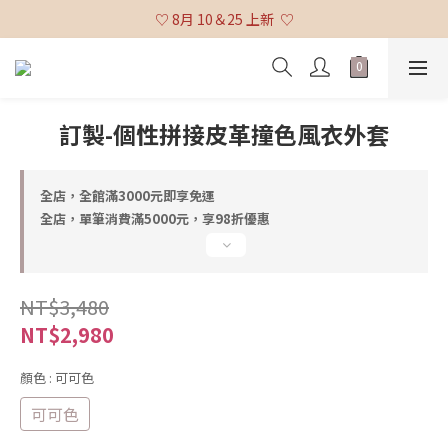
♡ 全館消費滿 $3,000 免運 (不含貨到付款及海外配送) ♡
♡ 8月 10＆25 上新  ♡
♡ 全館消費滿 $3,000 免運 (不含貨到付款及海外配送) ♡
訂製-個性拼接皮革撞色風衣外套
全店，全館滿3000元即享免運
全店，單筆消費滿5000元，享98折優惠
NT$3,480
NT$2,980
顏色
: 可可色
可可色