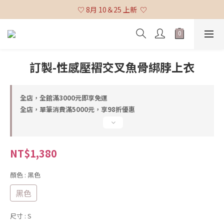
♡ 全館消費滿 $3,000 免運 (不含貨到付款及海外配送) ♡
♡ 8月 10＆25 上新  ♡
♡ 全館消費滿 $3,000 免運 (不含貨到付款及海外配送) ♡
訂製-性感壓褶交叉魚骨綁脖上衣
全店，全館滿3000元即享免運
全店，單筆消費滿5000元，享98折優惠
NT$1,380
顏色
: 黑色
黑色
尺寸
: S