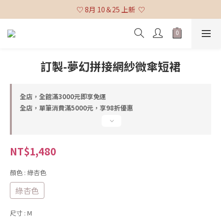
♡ 全館消費滿 $3,000 免運 (不含貨到付款及海外配送) ♡
♡ 8月 10＆25 上新  ♡
♡ 全館消費滿 $3,000 免運 (不含貨到付款及海外配送) ♡
訂製-夢幻拼接網紗微傘短裙
全店，全館滿3000元即享免運
全店，單筆消費滿5000元，享98折優惠
NT$1,480
顏色
: 綠杏色
綠杏色
尺寸
: M