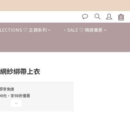
LECTIONS ♡ 主題系列
・SALE ♡ 精選優惠
立即購買
心網紗綁帶上衣
元即享免運
0元，享98折優惠