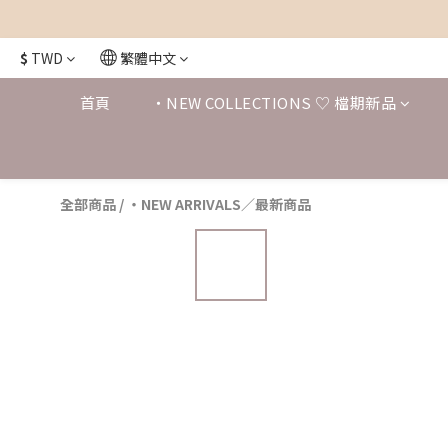
$
TWD
繁體中文
首頁
・NEW COLLECTIONS ♡ 檔期新品
全部商品
/
・NEW ARRIVALS／最新商品