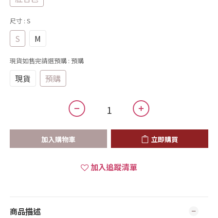
尺寸
: S
S
M
現貨如售完請選預購
: 預購
現貨
預購
加入購物車
立即購買
加入追蹤清單
商品描述