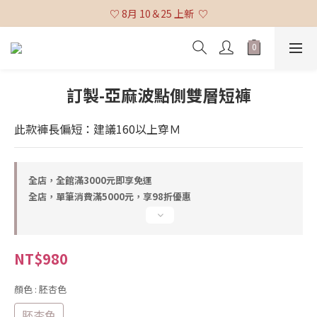
♡ 全館消費滿 $3,000 免運 (不含貨到付款及海外配送) ♡
♡ 8月 10＆25 上新  ♡
♡ 全館消費滿 $3,000 免運 (不含貨到付款及海外配送) ♡
訂製-亞麻波點側雙層短褲
此款褲長偏短：建議160以上穿Ｍ
全店，全館滿3000元即享免運
全店，單筆消費滿5000元，享98折優惠
NT$980
顏色
: 胚杏色
胚杏色