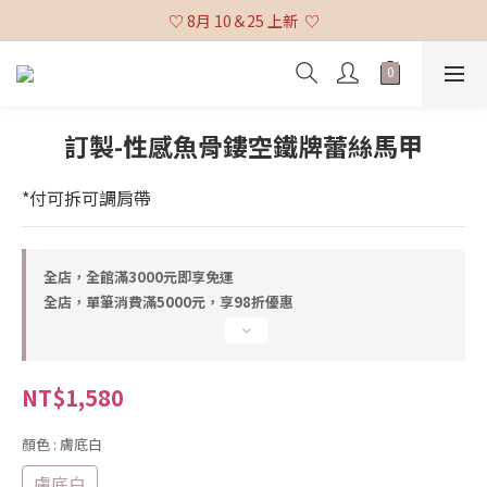
♡ 全館消費滿 $3,000 免運 (不含貨到付款及海外配送) ♡
♡ 8月 10＆25 上新  ♡
♡ 全館消費滿 $3,000 免運 (不含貨到付款及海外配送) ♡
訂製-性感魚骨鏤空鐵牌蕾絲馬甲
*付可拆可調肩帶
全店，全館滿3000元即享免運
全店，單筆消費滿5000元，享98折優惠
NT$1,580
顏色
: 膚底白
膚底白