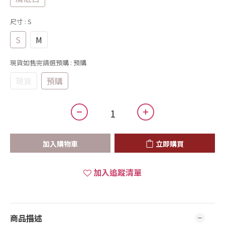
尺寸
: S
S
M
現貨如售完請選預購
: 預購
現貨
預購
加入購物車
立即購買
加入追蹤清單
商品描述