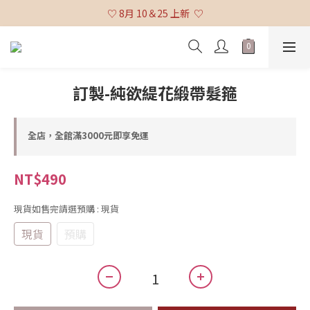
♡ 全館消費滿 $3,000 免運 (不含貨到付款及海外配送) ♡
♡ 8月 10＆25 上新  ♡
♡ 全館消費滿 $3,000 免運 (不含貨到付款及海外配送) ♡
訂製-純欲緹花緞帶髮箍
全店，全館滿3000元即享免運
NT$490
現貨如售完請選預購
: 現貨
現貨
預購