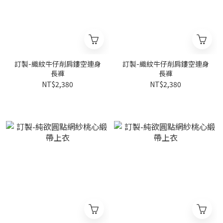
訂製-織紋牛仔削肩鏤空連身
訂製-織紋牛仔削肩鏤空連身
長褲
長褲
NT$2,380
NT$2,380