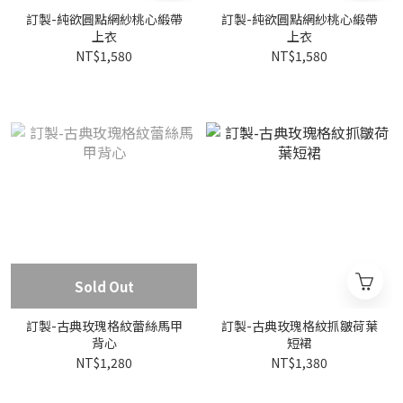
訂製-純欲圓點網紗桃心緞帶
訂製-純欲圓點網紗桃心緞帶
上衣
上衣
NT$1,580
NT$1,580
Sold Out
訂製-古典玫瑰格紋蕾絲馬甲
訂製-古典玫瑰格紋抓皺荷葉
背心
短裙
NT$1,280
NT$1,380